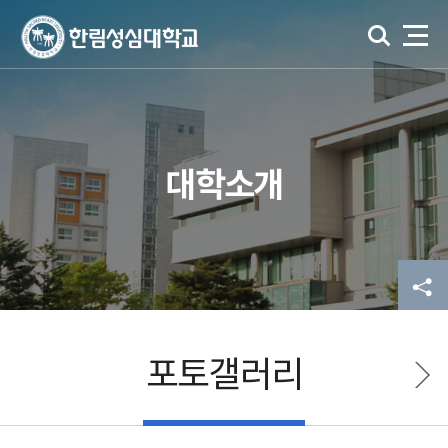
대학소개
포토갤러리