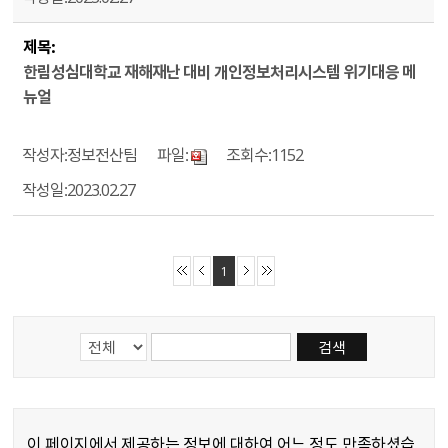
한림성심대학교 재해재난 대비 개인정보처리시스템 위기대응 메
뉴얼
정보전산팀
1152
2023.02.27
1
검색내용 선택
게시물 검색단어 입력란
게시물 검색 분류 항목 선택
이 페이지에서 제공하는 정보에 대하여 어느 정도 만족하셨습