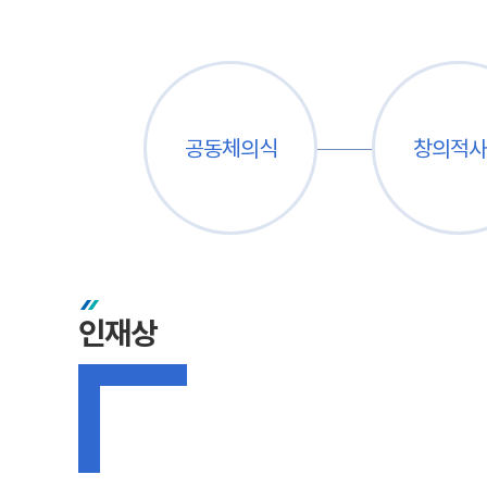
공동체의식
창의적사
인재상