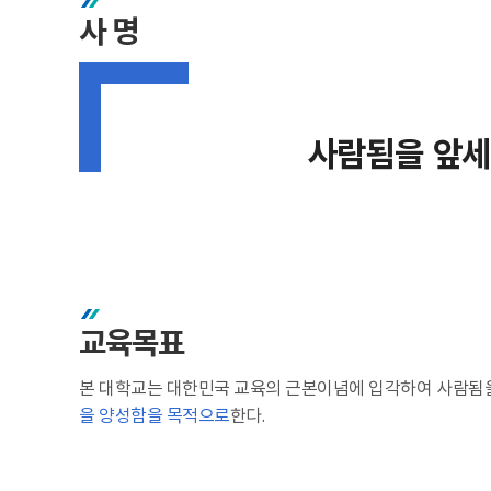
사 명
사람됨을 앞세
교육목표
본 대학교는 대한민국 교육의 근본이념에 입각하여 사람됨
을 양성함을 목적으로
한다.