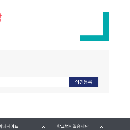
람
학과사이트
학교법인일송재단