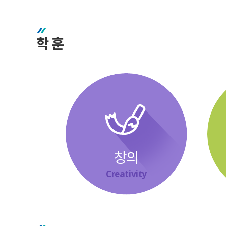
학 훈
창의
Creativity