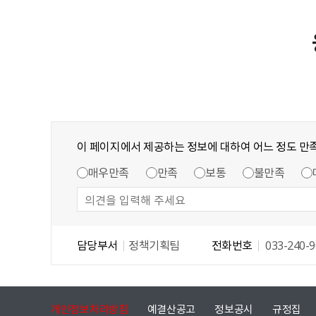
이 페이지에서 제공하는 정보에 대하여 어느 정도 만
매우만족
만족
보통
불만족
담당부서
정책기획팀
전화번호
033-240-9
개인정보처리방침
예결산공고
정보공시
규정집