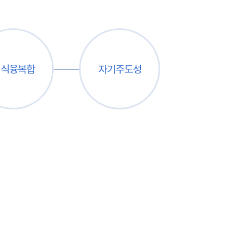
지식융복합
자기주도성