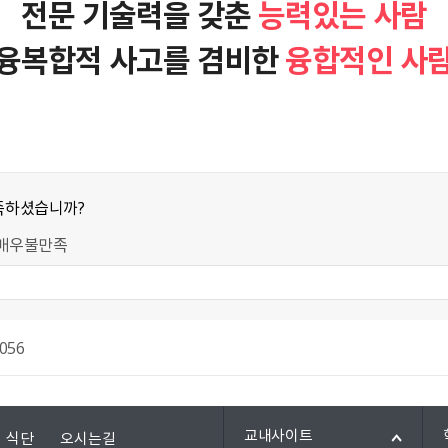
전문 기술력을 갖춘
능력있는 사람
융복합적 사고를 겸비한
융합적인 사
족하셨습니까?
매우불만족
056
교내사이트
식단
오시는길