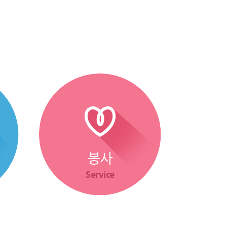
봉사
Service