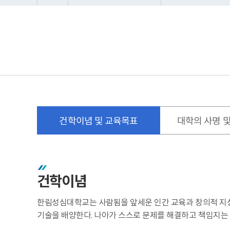
건학이념 및 교육목표
대학의 사명 
건학이념
한림성심대학교는 사람됨을 앞세운 인간 교육과 창의적 지
기술을 배양한다. 나아가 스스로 문제를 해결하고 책임지는