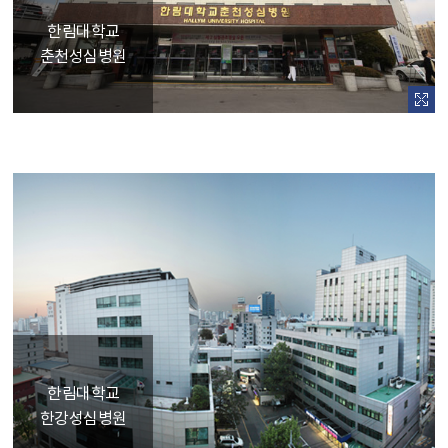
한림대학교
춘천성심병원
한림대학교
한강성심병원