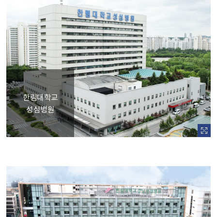
한림대학교
성심병원