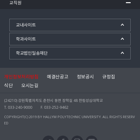
교직원
교내사이트
학과사이트
학교법인일송재단
개인정보처리방침
예결산공고
정보공시
규정집
식단
오시는길
(24210) 강원특별자치도 춘천시 동면 장학길 48 한림성심대학교
T. 033-240-9000
F. 033-252-9462
COPYRIGHT(C) 2019 BY HALLYM POLYTECHNIC UNIVERSITY. ALL RIGHTS RESERV
ED