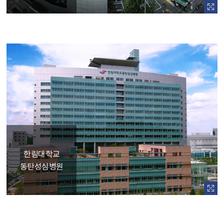
한림대학교
동탄성심병원