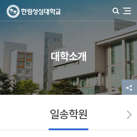
대학소개
일송학원