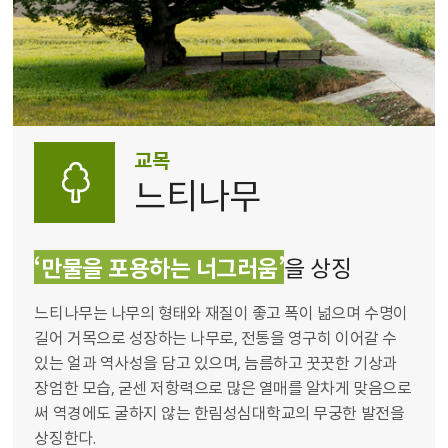
교목
느티나무
‘만물을 포용하는 너그러움’
을 상징
느티나무는 나무의 형태와 재질이 좋고 폭이 넒으며 수명이
길어 거목으로 성장하는 나무로, 전통을 영구히 이어갈 수
있는 얼과 역사성을 담고 있으며, 늠름하고 꿋꿋한 기상과
장엄한 모습, 굳센 저항력으로 많은 열매를 알차게 맞음으로
써 역경에도 굴하지 않는 한림성심대학교의 무궁한 발전을
상징한다.