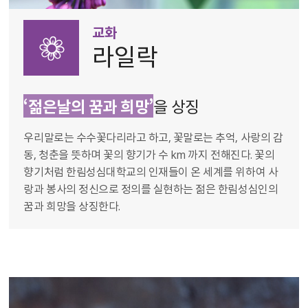
교화
라일락
‘젊은날의 꿈과 희망’
을 상징
우리말로는 수수꽃다리라고 하고, 꽃말로는 추억, 사랑의 감
동, 청춘을 뜻하며 꽃의 향기가 수 km 까지 전해진다. 꽃의
향기처럼 한림성심대학교의 인재들이 온 세계를 위하여 사
랑과 봉사의 정신으로 정의를 실현하는 젊은 한림성심인의
꿈과 희망을 상징한다.