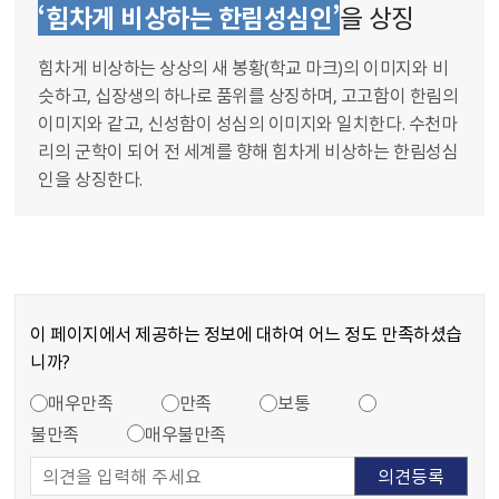
‘힘차게 비상하는 한림성심인’
을 상징
힘차게 비상하는 상상의 새 봉황(학교 마크)의 이미지와 비
슷하고, 십장생의 하나로 품위를 상징하며, 고고함이 한림의
이미지와 같고, 신성함이 성심의 이미지와 일치한다. 수천마
리의 군학이 되어 전 세계를 향해 힘차게 비상하는 한림성심
인을 상징한다.
이 페이지에서 제공하는 정보에 대하여 어느 정도 만족하셨습
니까?
만족도 조사
콘텐츠 만족도 조사
매우만족
만족
보통
불만족
매우불만족