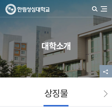
대학소개
상징물