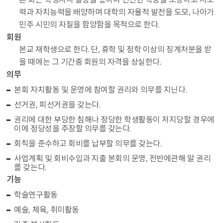
력과 자치능력을 배양하며 대학의 자율적 발전을 도모, 나아가
민주 시민의 자질을 함양함을 목적으로 한다.
회원
본교 재학생으로 한다. 단, 휴학 및 정학 이상의 징계처분을 받
을 때에는 그 기간중 회원의 자격을 상실한다.
의무
본회 자치활동 및 운영에 참여할 권리와 의무를 지닌다.
선거권, 피선거권을 갖는다.
권리에 대한 부당한 침해나 정당한 학생활동이 저지당할 경우에
이에 정당성을 주장할 의무를 갖는다.
회칙을 준수하고 회비를 납부할 의무를 갖는다.
사업계획 및 회비수입과 지출 본회의 운영, 전반에관해 알 권리
를 갖는다.
기능
학술연구활동
예술, 체육, 취미활동