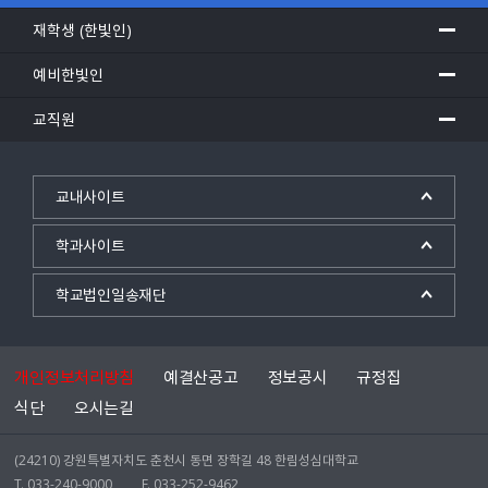
재학생 (한빛인)
예비한빛인
교직원
교내사이트
학과사이트
학교법인일송재단
개인정보처리방침
예결산공고
정보공시
규정집
식단
오시는길
(24210) 강원특별자치도 춘천시 동면 장학길 48 한림성심대학교
T. 033-240-9000
F. 033-252-9462