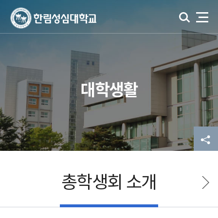
대학생활
총학생회 소개