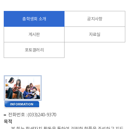
총학생회 소개
공지사항
게시판
자료실
포토갤러리
전화번호 : (033)240-9370
목적
본 회는 학생자치 활동을 통하여 건전한 학풍을 조성하고 지도