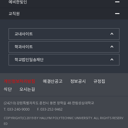
예비한빛인
교직원
교내사이트
학과사이트
학교법인일송재단
개인정보처리방침
예결산공고
정보공시
규정집
식단
오시는길
(24210) 강원특별자치도 춘천시 동면 장학길 48 한림성심대학교
T. 033-240-9000
F. 033-252-9462
COPYRIGHT(C) 2019 BY HALLYM POLYTECHNIC UNIVERSITY. ALL RIGHTS RESERV
ED