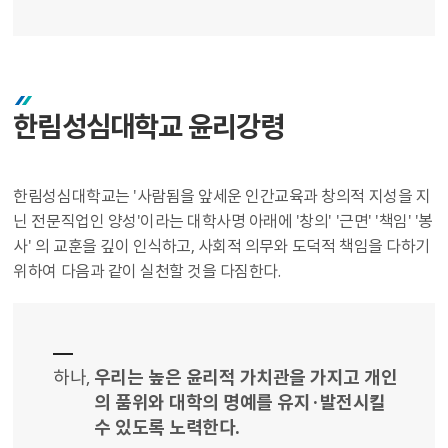
한림성심대학교 윤리강령
한림성심대학교는 '사람됨을 앞세운 인간교육과 창의적 지성을 지
닌 전문직업인 양성'이라는 대학사명 아래에 '창의' '근면' '책임' '봉
사' 의 교훈을 깊이 인식하고, 사회적 의무와 도덕적 책임을 다하기
위하여 다음과 같이 실천할 것을 다짐한다.
하나,
우리는 높은 윤리적 가치관을 가지고 개인
의 품위와 대학의 명예를 유지·발전시킬
수 있도록 노력한다.