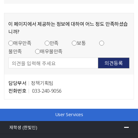
이 페이지에서 제공하는 정보에 대하여 어느 정도 만족하셨습
니까?
만족도 조사
콘텐츠 만족도 조사
매우만족
만족
보통
불만족
매우불만족
담당부서
정책기획팀
전화번호
033-240-9056
담당자 정보
User Services
재학생 (한빛인)