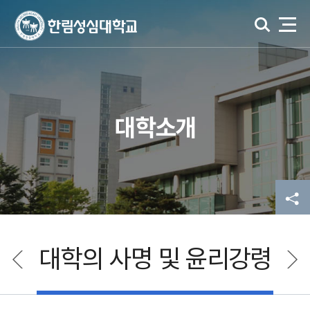
대학소개
대학의 사명 및 윤리강령