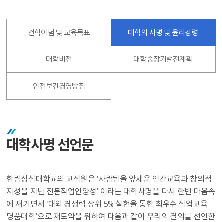
건학이념 및 교육목표
대학의 사명 및 윤리강령
대학비전
대학중장기발전계획
안전보건경영방침
대학사명 선언문
한림성심대학교의 교직원은 '사람됨을 앞세운 인간교육과 창의적
지성을 지닌 전문직업인양성' 이라는 대학사명을 다시 한번 마음속
에 새기면서 '대외 경쟁력 상위 5% 실현을 통한 최우수 직업교육
명품대학'으로 재도약을 위하여 다음과 같이 우리의 결의를 선언한